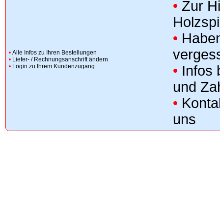
•
Zur H
Holzsp
•
Haben
verges
•
Alle Infos zu Ihren Bestellungen
•
Liefer- / Rechnungsanschrift ändern
•
Login zu Ihrem Kundenzugang
•
Infos
und Za
•
Konta
uns