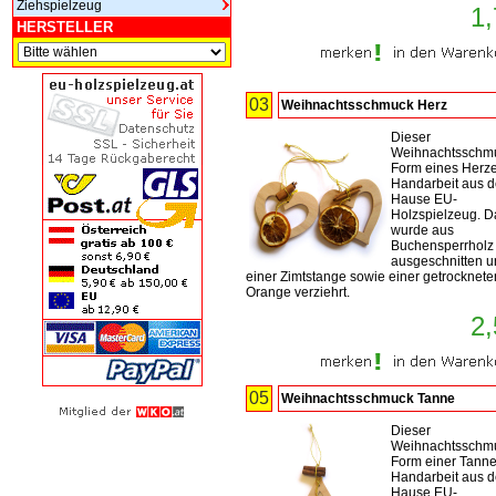
Ziehspielzeug
1,
HERSTELLER
03
Weihnachtsschmuck Herz
Dieser
Weihnachtsschmu
Form eines Herze
Handarbeit aus 
Hause EU-
Holzspielzeug. D
wurde aus
Buchensperrholz
ausgeschnitten u
einer Zimtstange sowie einer getrocknete
Orange verziehrt.
2,
05
Weihnachtsschmuck Tanne
Dieser
Weihnachtsschmu
Form einer Tanne 
Handarbeit aus 
Hause EU-