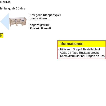
x95x135
fehlung:
ab 6 Jahre
Kategorie
Klappenspiel
durchstöbern ...
angezeigt wird:
Produkt 8 von 8
Informationen
-
Hilfe zum Shop & Bestellablauf
-
AGB / 14 Tage Rückgaberecht
-
Kontaktformular bei Fragen an uns