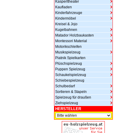
Kasperltheater
Kaufladen
Kinderfahrzeuge
Kindermöbel
Kreisel & Jojo
Kugelbahnen
Matador Holzbaukasten
Montessori Material
Motorikschleifen
Musikspielzeug
Piatnik Spielkarten
Plüschspielzeug
Puppen Spielzeug
Schaukelspielzeug
Schiebespielzeug
Schulbedarf
Sortieren & Stapeln
Spielzeug für draußen
Ziehspielzeug
HERSTELLER