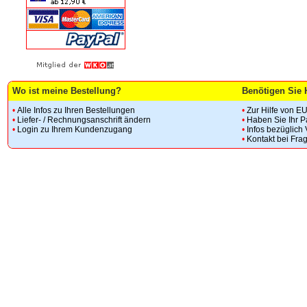
Wo ist meine Bestellung?
Benötigen Sie 
•
Alle Infos zu Ihren Bestellungen
•
Zur Hilfe von E
•
Liefer- / Rechnungsanschrift ändern
•
Haben Sie Ihr 
•
Login zu Ihrem Kundenzugang
•
Infos bezüglich
•
Kontakt bei Fra