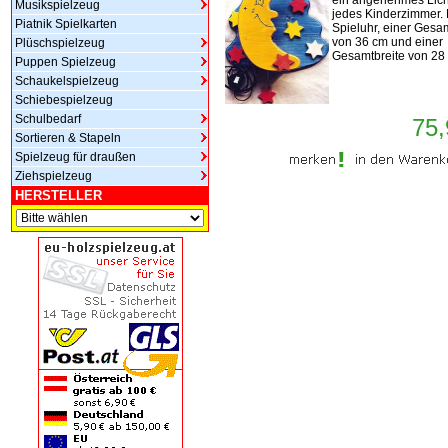
ein angenehmes Lich
Musikspielzeug
jedes Kinderzimmer. 
Piatnik Spielkarten
Spieluhr, einer Ges
von 36 cm und einer
Plüschspielzeug
Gesamtbreite von 28
Puppen Spielzeug
Schaukelspielzeug
Schiebespielzeug
Schulbedarf
75,
Sortieren & Stapeln
Spielzeug für draußen
Ziehspielzeug
HERSTELLER