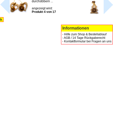
durchstöbern ...
angezeigt wird:
Produkt 4 von 17
Informationen
-
Hilfe zum Shop & Bestellablauf
-
AGB / 14 Tage Rückgaberecht
-
Kontaktformular bei Fragen an uns