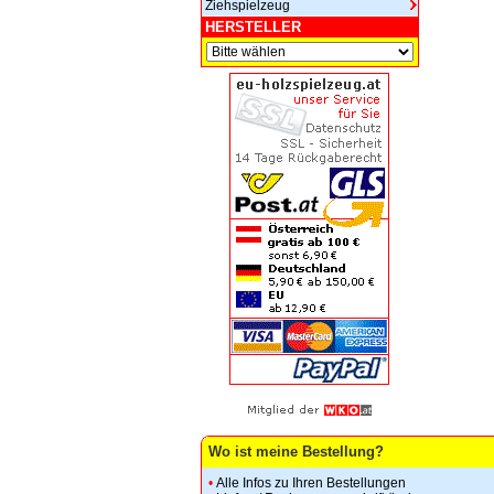
Ziehspielzeug
HERSTELLER
Wo ist meine Bestellung?
•
Alle Infos zu Ihren Bestellungen