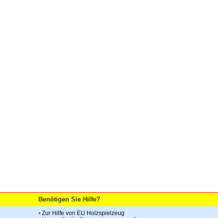
Benötigen Sie Hilfe?
•
Zur Hilfe von EU Holzspielzeug