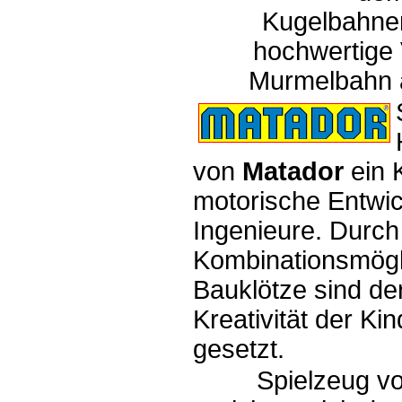
Kugelbahnen
hochwertige 
Murmelbahn 
von
Matador
ein K
motorische Entwic
Ingenieure. Durch 
Kombinationsmögli
Bauklötze sind de
Kreativität der Ki
gesetzt.
Spielzeug v