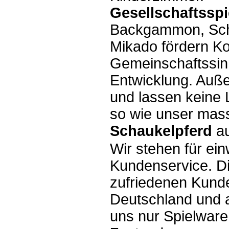
Gesellschaftsspi
Backgammon, Sch
Mikado fördern K
Gemeinschaftssinn
Entwicklung. Auß
und lassen keine
so wie unser mass
Schaukelpferd
au
Wir stehen für ein
Kundenservice. Di
zufriedenen Kunde
Deutschland und al
uns nur Spielwar