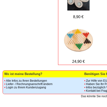
8,90 €
24,90 €
Wo ist meine Bestellung?
Benötigen Sie 
•
Alle Infos zu Ihren Bestellungen
•
Zur Hilfe von E
•
Liefer- / Rechnungsanschrift ändern
•
Haben Sie Ihr 
•
Login zu Ihrem Kundenzugang
•
Infos bezüglich
•
Kontakt bei Fra
Das könnte Sie noch