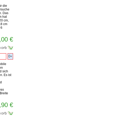
r die
ersuche
n. Das
n hat
20 cm,
18 cm
 6
,00 €
0+
obile
en
d sich
. Es ist
nd
Das
Breite
,90 €