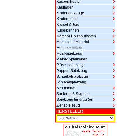
Kasperltheater
Kaufladen
Kinderfahrzeuge
Kindermöbel
Kreisel & Jojo
Kugelbahnen
Matador Holzbaukasten
Montessori Material
Motorikschleifen
Musikspielzeug
Piatnik Spielkarten
Plüschspielzeug
Puppen Spielzeug
Schaukelspielzeug
Schiebespielzeug
Schulbedarf
Sortieren & Stapeln
Spielzeug für draußen
Ziehspielzeug
HERSTELLER