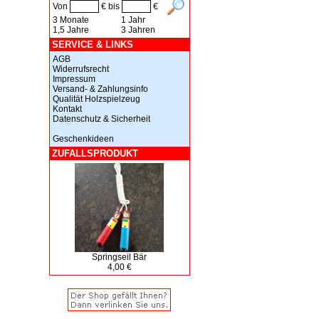
Von
€ bis
€
3 Monate
1 Jahr
1,5 Jahre
3 Jahren
SERVICE & LINKS
AGB
Widerrufsrecht
Impressum
Versand- & Zahlungsinfo
Qualität Holzspielzeug
Kontakt
Datenschutz & Sicherheit
Geschenkideen
ZUFALLSPRODUKT
Springseil Bär
4,00 €