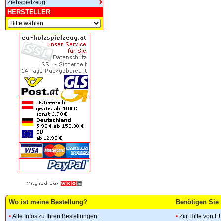
Ziehspielzeug
HERSTELLER
Wo ist meine Bestellung?
Benötigen Sie 
•
Alle Infos zu Ihren Bestellungen
•
Zur Hilfe von E