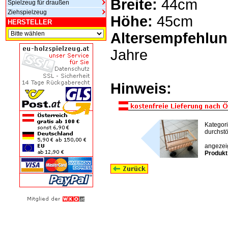
Breite:
44cm
Spielzeug für draußen
Ziehspielzeug
Höhe:
45cm
HERSTELLER
Altersempfehlun
Jahre
Hinweis:
Kategor
durchstö
angezeig
Produkt