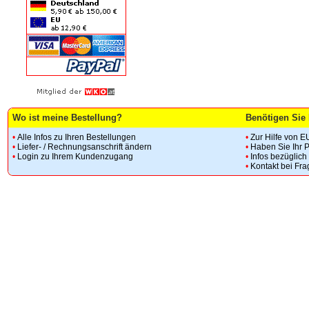
Wo ist meine Bestellung?
Benötigen Sie 
•
Alle Infos zu Ihren Bestellungen
•
Zur Hilfe von E
•
Liefer- / Rechnungsanschrift ändern
•
Haben Sie Ihr 
•
Login zu Ihrem Kundenzugang
•
Infos bezüglic
•
Kontakt bei Fr