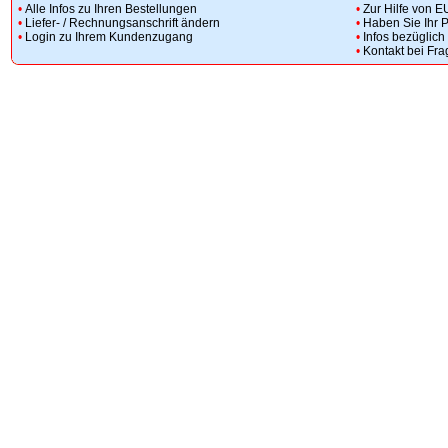
•
Alle Infos zu Ihren Bestellungen
•
Zur Hilfe von E
•
Liefer- / Rechnungsanschrift ändern
•
Haben Sie Ihr 
•
Login zu Ihrem Kundenzugang
•
Infos bezüglic
•
Kontakt bei Fr