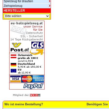
Spielzeug für draußen
Ziehspielzeug
HERSTELLER
Wo ist meine Bestellung?
Benötigen Sie 