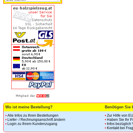
Wo ist meine Bestellung?
Benötigen Sie 
•
Alle Infos zu Ihren Bestellungen
•
Zur Hilfe von E
•
Liefer- / Rechnungsanschrift ändern
•
Haben Sie Ihr 
•
Login zu Ihrem Kundenzugang
•
Infos bezüglich
•
Kontakt bei Fra