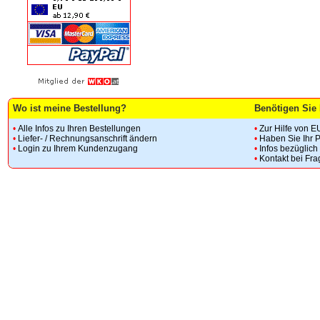
Wo ist meine Bestellung?
Benötigen Sie 
•
Alle Infos zu Ihren Bestellungen
•
Zur Hilfe von E
•
Liefer- / Rechnungsanschrift ändern
•
Haben Sie Ihr 
•
Login zu Ihrem Kundenzugang
•
Infos bezüglic
•
Kontakt bei Fr