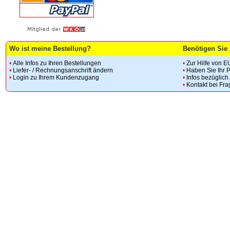
Wo ist meine Bestellung?
Benötigen Sie 
•
Alle Infos zu Ihren Bestellungen
•
Zur Hilfe von E
•
Liefer- / Rechnungsanschrift ändern
•
Haben Sie Ihr 
•
Login zu Ihrem Kundenzugang
•
Infos bezüglic
•
Kontakt bei Fr