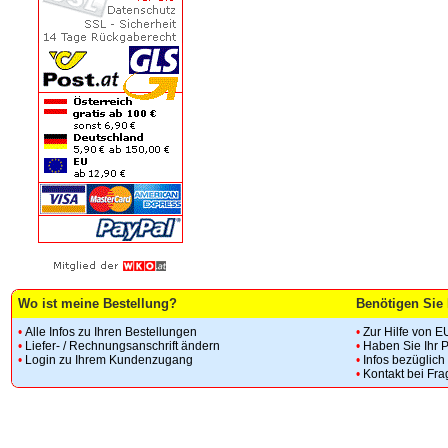
Wo ist meine Bestellung?
Benötigen Sie 
•
Alle Infos zu Ihren Bestellungen
•
Zur Hilfe von E
•
Liefer- / Rechnungsanschrift ändern
•
Haben Sie Ihr 
•
Login zu Ihrem Kundenzugang
•
Infos bezüglic
•
Kontakt bei Fr