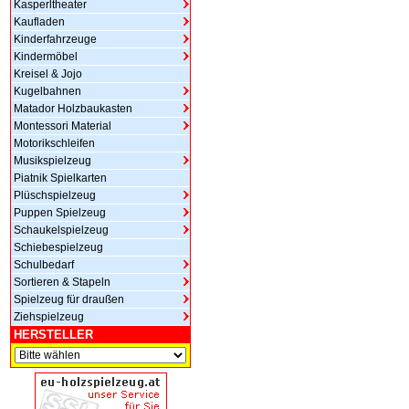
Kasperltheater
Kaufladen
Kinderfahrzeuge
Kindermöbel
Kreisel & Jojo
Kugelbahnen
Matador Holzbaukasten
Montessori Material
Motorikschleifen
Musikspielzeug
Piatnik Spielkarten
Plüschspielzeug
Puppen Spielzeug
Schaukelspielzeug
Schiebespielzeug
Schulbedarf
Sortieren & Stapeln
Spielzeug für draußen
Ziehspielzeug
HERSTELLER