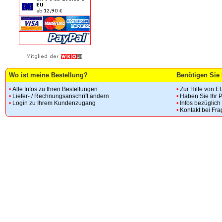
Wo ist meine Bestellung?
Benötigen Sie 
•
Alle Infos zu Ihren Bestellungen
•
Zur Hilfe von E
•
Liefer- / Rechnungsanschrift ändern
•
Haben Sie Ihr 
•
Login zu Ihrem Kundenzugang
•
Infos bezüglic
•
Kontakt bei Fr