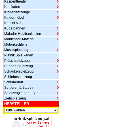
Kasperltheater
Kaufladen
Kinderfahrzeuge
Kindermöbel
Kreisel & Jojo
Kugelbahnen
Matador Holzbaukasten
Montessori Material
Motorikschleifen
Musikspielzeug
Piatnik Spielkarten
Plüschspielzeug
Puppen Spielzeug
Schaukelspielzeug
Schiebespielzeug
Schulbedarf
Sortieren & Stapeln
Spielzeug für draußen
Ziehspielzeug
HERSTELLER