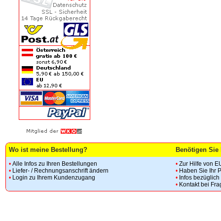
Wo ist meine Bestellung?
Benötigen Sie 
•
Alle Infos zu Ihren Bestellungen
•
Zur Hilfe von E
•
Liefer- / Rechnungsanschrift ändern
•
Haben Sie Ihr 
•
Login zu Ihrem Kundenzugang
•
Infos bezüglic
•
Kontakt bei Fr