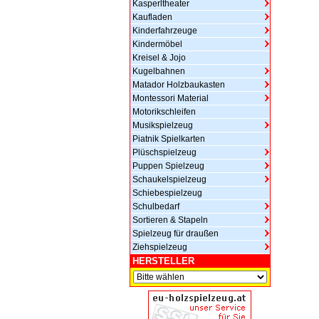
Kasperltheater
Kaufladen
Kinderfahrzeuge
Kindermöbel
Kreisel & Jojo
Kugelbahnen
Matador Holzbaukasten
Montessori Material
Motorikschleifen
Musikspielzeug
Piatnik Spielkarten
Plüschspielzeug
Puppen Spielzeug
Schaukelspielzeug
Schiebespielzeug
Schulbedarf
Sortieren & Stapeln
Spielzeug für draußen
Ziehspielzeug
HERSTELLER