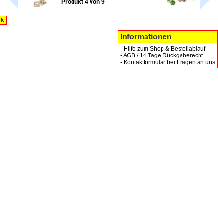
Produkt 4 von 9
Informationen
-
Hilfe zum Shop & Bestellablauf
-
AGB / 14 Tage Rückgaberecht
-
Kontaktformular bei Fragen an uns