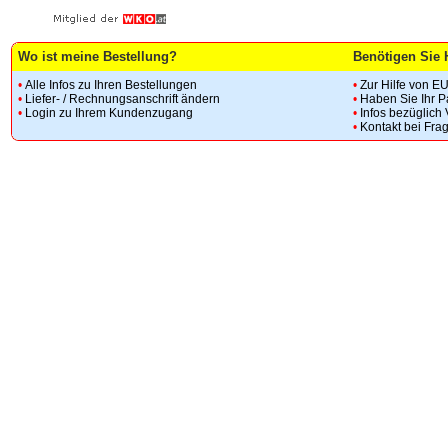
Wo ist meine Bestellung?
Benötigen Sie 
•
Alle Infos zu Ihren Bestellungen
•
Zur Hilfe von E
•
Liefer- / Rechnungsanschrift ändern
•
Haben Sie Ihr 
•
Login zu Ihrem Kundenzugang
•
Infos bezüglich
•
Kontakt bei Fra