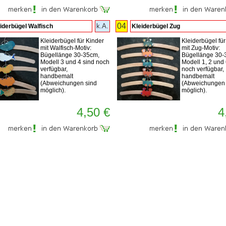
04
k.A.
iderbügel Walfisch
Kleiderbügel Zug
Kleiderbügel für Kinder
Kleiderbügel für
mit Walfisch-Motiv:
mit Zug-Motiv:
Bügellänge 30-35cm,
Bügellänge 30-
Modell 3 und 4 sind noch
Modell 1, 2 und 
verfügbar,
noch verfügbar,
handbemalt
handbemalt
(Abweichungen sind
(Abweichungen 
möglich).
möglich).
4,50 €
4