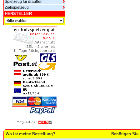
Spielzeug für draußen
Ziehspielzeug
HERSTELLER
Wo ist meine Bestellung?
Benötigen Sie 