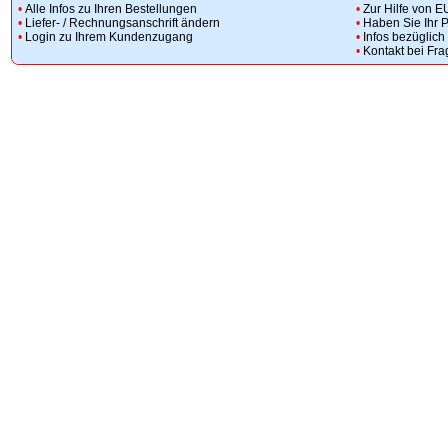
•
Alle Infos zu Ihren Bestellungen
•
Zur Hilfe von E
•
Liefer- / Rechnungsanschrift ändern
•
Haben Sie Ihr 
•
Login zu Ihrem Kundenzugang
•
Infos bezüglic
•
Kontakt bei Fr