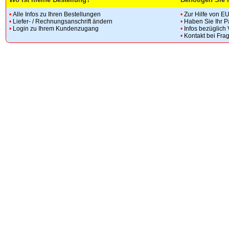
•
Alle Infos zu Ihren Bestellungen
•
Zur Hilfe von E
•
Liefer- / Rechnungsanschrift ändern
•
Haben Sie Ihr 
•
Login zu Ihrem Kundenzugang
•
Infos bezüglich
•
Kontakt bei Fra