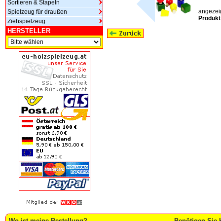
Sortieren & Stapeln
angezeig
Spielzeug für draußen
Produkt
Ziehspielzeug
HERSTELLER
Wo ist meine Bestellung?
Benötigen Sie 