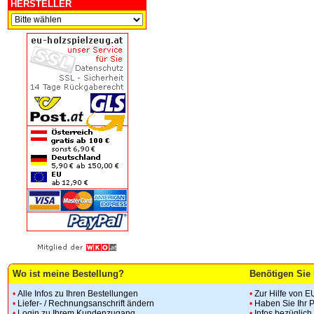
HERSTELLER
Wo ist meine Bestellung?
Benötigen Sie 
•
Alle Infos zu Ihren Bestellungen
•
Zur Hilfe von E
•
Liefer- / Rechnungsanschrift ändern
•
Haben Sie Ihr 
•
Login zu Ihrem Kundenzugang
•
Infos bezüglic