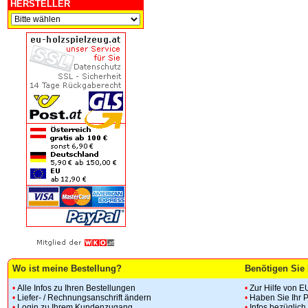
HERSTELLER
Wo ist meine Bestellung?
Benötigen Sie 
•
Alle Infos zu Ihren Bestellungen
•
Zur Hilfe von E
•
Liefer- / Rechnungsanschrift ändern
•
Haben Sie Ihr 
•
Login zu Ihrem Kundenzugang
•
Infos bezüglic