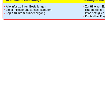
•
Alle Infos zu Ihren Bestellungen
•
Zur Hilfe von E
•
Liefer- / Rechnungsanschrift ändern
•
Haben Sie Ihr 
•
Login zu Ihrem Kundenzugang
•
Infos bezüglic
•
Kontakt bei Fr