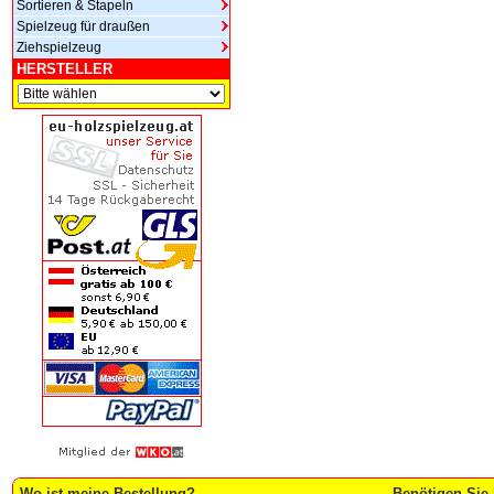
Sortieren & Stapeln
Spielzeug für draußen
Ziehspielzeug
HERSTELLER
Wo ist meine Bestellung?
Benötigen Sie 