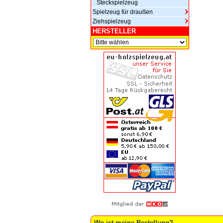
Steckspielzeug
Spielzeug für draußen
Ziehspielzeug
HERSTELLER
Wo ist meine Bestellung?