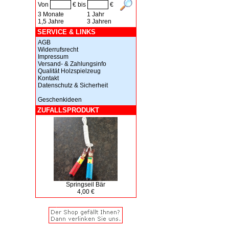
Von
€ bis
€
3 Monate
1 Jahr
1,5 Jahre
3 Jahren
SERVICE & LINKS
AGB
Widerrufsrecht
Impressum
Versand- & Zahlungsinfo
Qualität Holzspielzeug
Kontakt
Datenschutz & Sicherheit
Geschenkideen
ZUFALLSPRODUKT
Springseil Bär
4,00 €