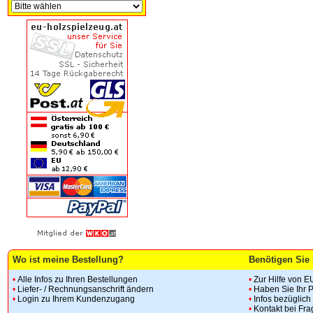
Wo ist meine Bestellung?
Benötigen Sie 
•
Alle Infos zu Ihren Bestellungen
•
Zur Hilfe von E
•
Liefer- / Rechnungsanschrift ändern
•
Haben Sie Ihr 
•
Login zu Ihrem Kundenzugang
•
Infos bezüglic
•
Kontakt bei Fr