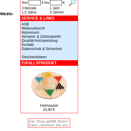
Von
€ bis
€
3 Monate
1 Jahr
1,5 Jahre
3 Jahren
ww.eu-
SERVICE & LINKS
AGB
Widerrufsrecht
Impressum
Versand- & Zahlungsinfo
Qualität Holzspielzeug
Kontakt
Datenschutz & Sicherheit
Geschenkideen
ZUFALLSPRODUKT
Halmaspiel
24,90 €