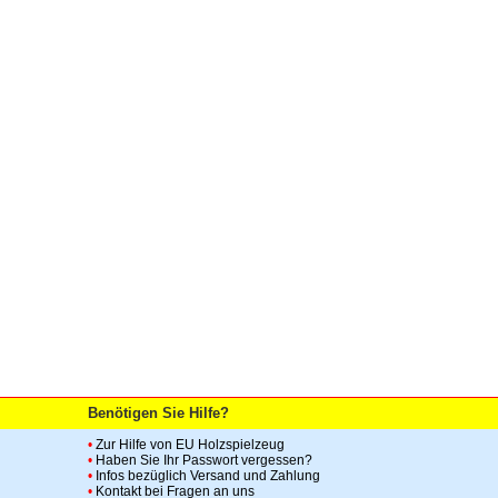
Benötigen Sie Hilfe?
•
Zur Hilfe von EU Holzspielzeug
•
Haben Sie Ihr Passwort vergessen?
•
Infos bezüglich Versand und Zahlung
•
Kontakt bei Fragen an uns