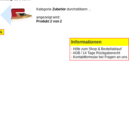
Kategorie
Zubehör
durchstöbern ...
angezeigt wird:
Produkt 2 von 2
Informationen
-
Hilfe zum Shop & Bestellablauf
-
AGB / 14 Tage Rückgaberecht
-
Kontaktformular bei Fragen an uns