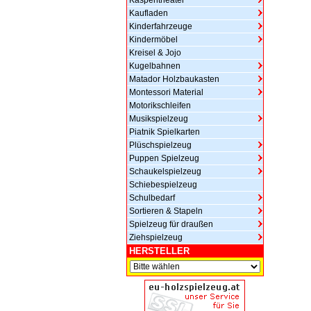
Kasperltheater
Kaufladen
Kinderfahrzeuge
Kindermöbel
Kreisel & Jojo
Kugelbahnen
Matador Holzbaukasten
Montessori Material
Motorikschleifen
Musikspielzeug
Piatnik Spielkarten
Plüschspielzeug
Puppen Spielzeug
Schaukelspielzeug
Schiebespielzeug
Schulbedarf
Sortieren & Stapeln
Spielzeug für draußen
Ziehspielzeug
HERSTELLER