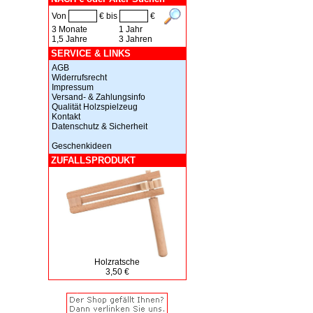
Von
€ bis
€
3 Monate
1 Jahr
1,5 Jahre
3 Jahren
SERVICE & LINKS
AGB
Widerrufsrecht
Impressum
Versand- & Zahlungsinfo
Qualität Holzspielzeug
Kontakt
Datenschutz & Sicherheit
Geschenkideen
ZUFALLSPRODUKT
Holzratsche
3,50 €