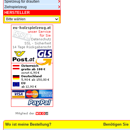
Spielzeug für draußen
Ziehspielzeug
HERSTELLER
Wo ist meine Bestellung?
Benötigen Sie 