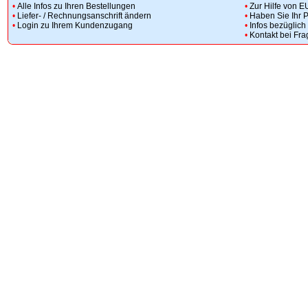
•
Alle Infos zu Ihren Bestellungen
•
Zur Hilfe von E
•
Liefer- / Rechnungsanschrift ändern
•
Haben Sie Ihr 
•
Login zu Ihrem Kundenzugang
•
Infos bezüglic
•
Kontakt bei Fr