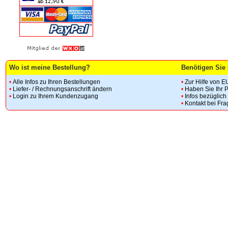
Wo ist meine Bestellung?
Benötigen Sie 
•
Alle Infos zu Ihren Bestellungen
•
Zur Hilfe von E
•
Liefer- / Rechnungsanschrift ändern
•
Haben Sie Ihr 
•
Login zu Ihrem Kundenzugang
•
Infos bezüglic
•
Kontakt bei Fr