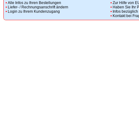
•
Alle Infos zu Ihren Bestellungen
•
Zur Hilfe von E
•
Liefer- / Rechnungsanschrift ändern
•
Haben Sie Ihr 
•
Login zu Ihrem Kundenzugang
•
Infos bezüglic
•
Kontakt bei Fr