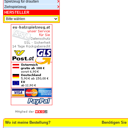
Spielzeug für draußen
Ziehspielzeug
HERSTELLER
Wo ist meine Bestellung?
Benötigen Sie 