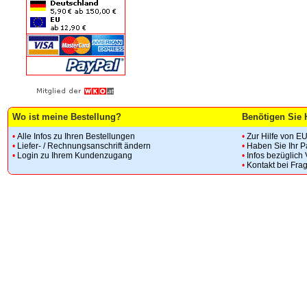
Wo ist meine Bestellung?
Benötigen Sie 
•
Alle Infos zu Ihren Bestellungen
•
Zur Hilfe von E
•
Liefer- / Rechnungsanschrift ändern
•
Haben Sie Ihr 
•
Login zu Ihrem Kundenzugang
•
Infos bezüglich
•
Kontakt bei Fra