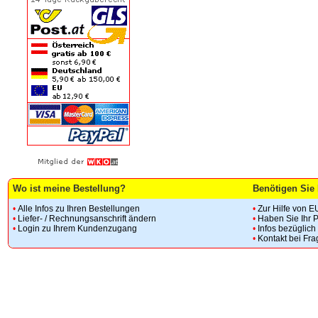
Wo ist meine Bestellung?
Benötigen Sie 
•
Alle Infos zu Ihren Bestellungen
•
Zur Hilfe von E
•
Liefer- / Rechnungsanschrift ändern
•
Haben Sie Ihr 
•
Login zu Ihrem Kundenzugang
•
Infos bezüglic
•
Kontakt bei Fr