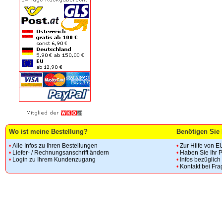
Wo ist meine Bestellung?
Benötigen Sie 
•
Alle Infos zu Ihren Bestellungen
•
Zur Hilfe von E
•
Liefer- / Rechnungsanschrift ändern
•
Haben Sie Ihr 
•
Login zu Ihrem Kundenzugang
•
Infos bezüglic
•
Kontakt bei Fr