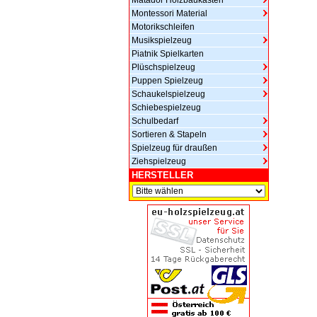
Matador Holzbaukasten
Montessori Material
Motorikschleifen
Musikspielzeug
Piatnik Spielkarten
Plüschspielzeug
Puppen Spielzeug
Schaukelspielzeug
Schiebespielzeug
Schulbedarf
Sortieren & Stapeln
Spielzeug für draußen
Ziehspielzeug
HERSTELLER