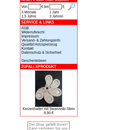
Von
€ bis
€
3 Monate
1 Jahr
1,5 Jahre
3 Jahren
SERVICE & LINKS
AGB
Widerrufsrecht
Impressum
Versand- & Zahlungsinfo
Qualität Holzspielzeug
Kontakt
Datenschutz & Sicherheit
Geschenkideen
ZUFALLSPRODUKT
Kerzenhalter mit Swarovski-Stein
8,90 €