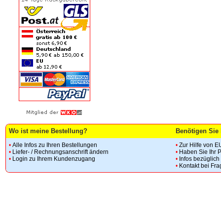
Wo ist meine Bestellung?
Benötigen Sie 
•
Alle Infos zu Ihren Bestellungen
•
Zur Hilfe von E
•
Liefer- / Rechnungsanschrift ändern
•
Haben Sie Ihr 
•
Login zu Ihrem Kundenzugang
•
Infos bezüglic
•
Kontakt bei Fr