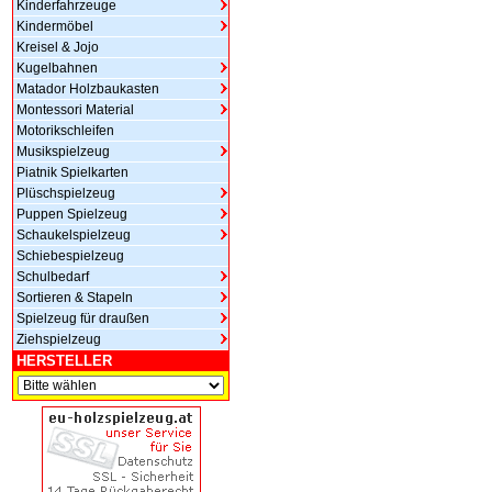
Kinderfahrzeuge
Kindermöbel
Kreisel & Jojo
Kugelbahnen
Matador Holzbaukasten
Montessori Material
Motorikschleifen
Musikspielzeug
Piatnik Spielkarten
Plüschspielzeug
Puppen Spielzeug
Schaukelspielzeug
Schiebespielzeug
Schulbedarf
Sortieren & Stapeln
Spielzeug für draußen
Ziehspielzeug
HERSTELLER