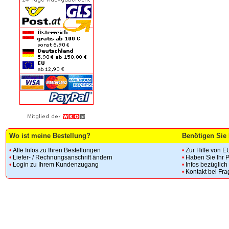
Wo ist meine Bestellung?
Benötigen Sie 
•
Alle Infos zu Ihren Bestellungen
•
Zur Hilfe von E
•
Liefer- / Rechnungsanschrift ändern
•
Haben Sie Ihr 
•
Login zu Ihrem Kundenzugang
•
Infos bezüglic
•
Kontakt bei Fr