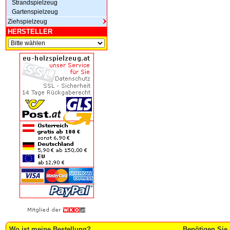
Strandspielzeug
Gartenspielzeug
Ziehspielzeug
HERSTELLER
Wo ist meine Bestellung?
Benötigen Sie 