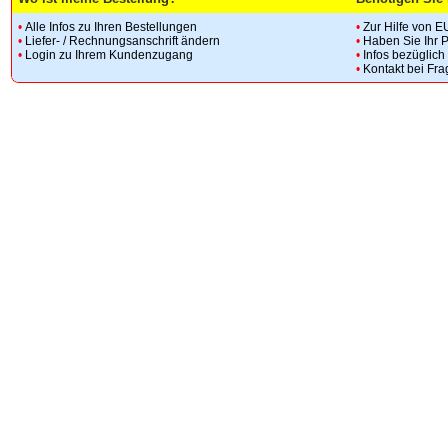
•
Alle Infos zu Ihren Bestellungen
•
Zur Hilfe von E
•
Liefer- / Rechnungsanschrift ändern
•
Haben Sie Ihr 
•
Login zu Ihrem Kundenzugang
•
Infos bezüglic
•
Kontakt bei Fr