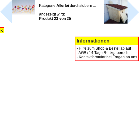
Kategorie
Allerlei
durchstöbern ...
angezeigt wird:
Produkt 23 von 25
Informationen
-
Hilfe zum Shop & Bestellablauf
-
AGB / 14 Tage Rückgaberecht
-
Kontaktformular bei Fragen an uns