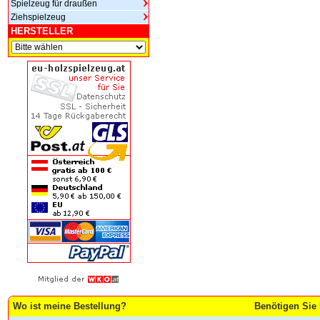
Spielzeug für draußen
Ziehspielzeug
HERSTELLER
Wo ist meine Bestellung?
Benötigen Sie 