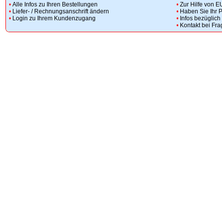
•
Alle Infos zu Ihren Bestellungen
•
Zur Hilfe von E
•
Liefer- / Rechnungsanschrift ändern
•
Haben Sie Ihr 
•
Login zu Ihrem Kundenzugang
•
Infos bezüglic
•
Kontakt bei Fr