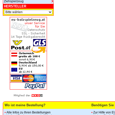
Ziehspielzeug
HERSTELLER
Wo ist meine Bestellung?
Benötigen Sie 
•
Alle Infos zu Ihren Bestellungen
•
Zur Hilfe von E