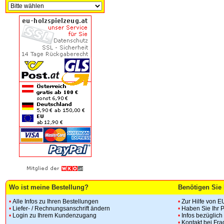
Wo ist meine Bestellung?
Benötigen Sie 
•
Alle Infos zu Ihren Bestellungen
•
Zur Hilfe von E
•
Liefer- / Rechnungsanschrift ändern
•
Haben Sie Ihr 
•
Login zu Ihrem Kundenzugang
•
Infos bezüglic
•
Kontakt bei Fr