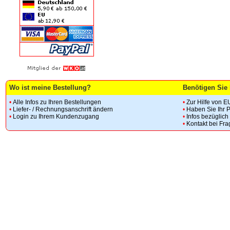
Wo ist meine Bestellung?
Benötigen Sie 
•
Alle Infos zu Ihren Bestellungen
•
Zur Hilfe von E
•
Liefer- / Rechnungsanschrift ändern
•
Haben Sie Ihr 
•
Login zu Ihrem Kundenzugang
•
Infos bezüglic
•
Kontakt bei Fr