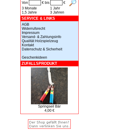
Von
€ bis
€
3 Monate
1 Jahr
1,5 Jahre
3 Jahren
SERVICE & LINKS
AGB
Widerrufsrecht
Impressum
Versand- & Zahlungsinfo
Qualität Holzspielzeug
Kontakt
Datenschutz & Sicherheit
Geschenkideen
ZUFALLSPRODUKT
Springseil Bär
4,00 €