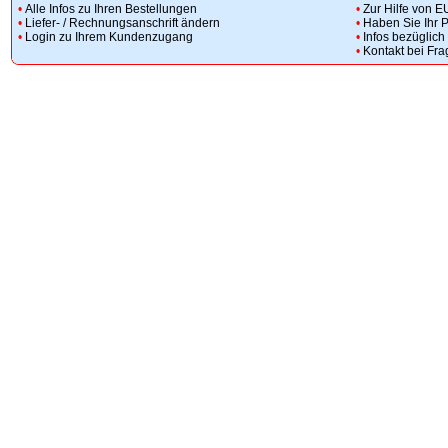
•
Alle Infos zu Ihren Bestellungen
•
Zur Hilfe von E
•
Liefer- / Rechnungsanschrift ändern
•
Haben Sie Ihr 
•
Login zu Ihrem Kundenzugang
•
Infos bezüglic
•
Kontakt bei Fr