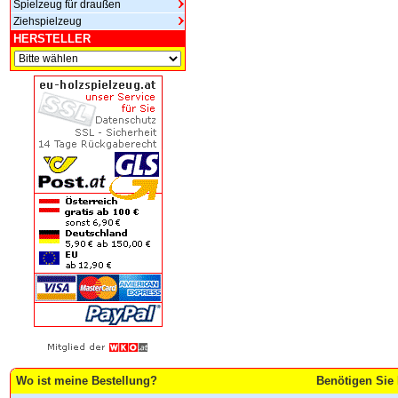
Spielzeug für draußen
Ziehspielzeug
HERSTELLER
Wo ist meine Bestellung?
Benötigen Sie 