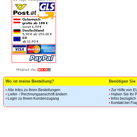
Wo ist meine Bestellung?
Benötigen Sie 
•
Alle Infos zu Ihren Bestellungen
•
Zur Hilfe von E
•
Liefer- / Rechnungsanschrift ändern
•
Haben Sie Ihr 
•
Login zu Ihrem Kundenzugang
•
Infos bezüglic
•
Kontakt bei Fr