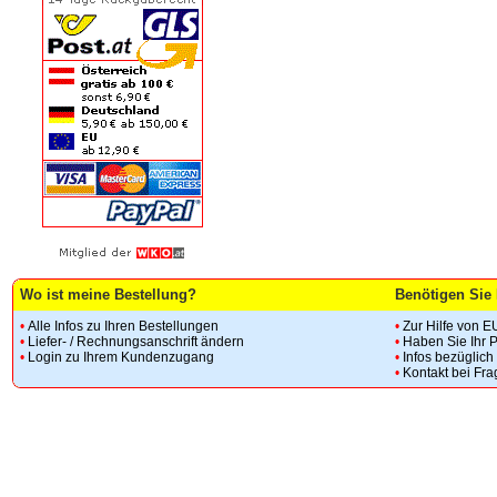
Wo ist meine Bestellung?
Benötigen Sie 
•
Alle Infos zu Ihren Bestellungen
•
Zur Hilfe von E
•
Liefer- / Rechnungsanschrift ändern
•
Haben Sie Ihr 
•
Login zu Ihrem Kundenzugang
•
Infos bezüglic
•
Kontakt bei Fr